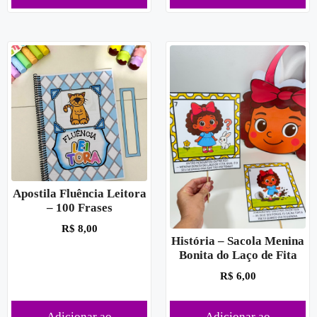
Apostila Fluência Leitora
– 100 Frases
R$
8,00
História – Sacola Menina
Bonita do Laço de Fita
R$
6,00
Adicionar ao
Adicionar ao