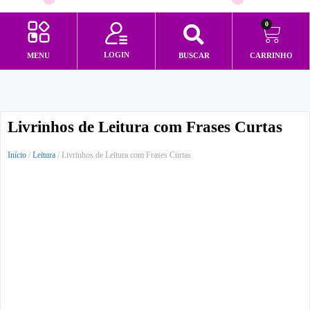
0
LOGIN
MENU
BUSCAR
CARRINHO
Minha conta
Livrinhos de Leitura com Frases Curtas
Início
/
Leitura
/ Livrinhos de Leitura com Frases Curtas