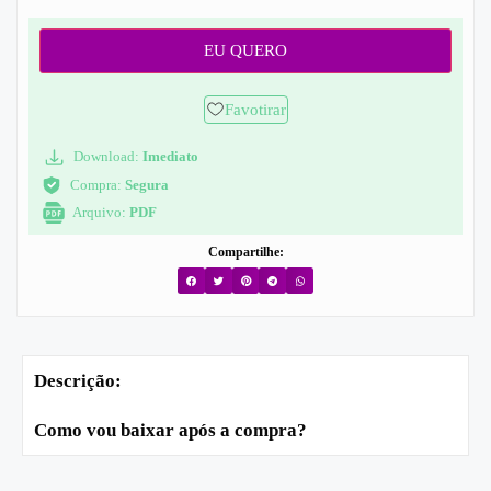
EU QUERO
Favotirar
Download:
Imediato
Compra:
Segura
Arquivo:
PDF
Compartilhe:
Descrição:
Como vou baixar após a compra?