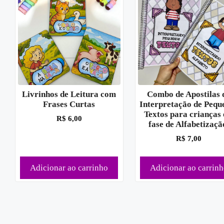
Livrinhos de Leitura com
Combo de Apostilas 
Frases Curtas
Interpretação de Pequ
Textos para crianças
R$
6,00
fase de Alfabetizaçã
R$
7,00
Adicionar ao carrinho
Adicionar ao carrin