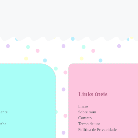
Links úteis
Início
iente
Sobre mim
Contato
enha
Termo de uso
Política de Privacidade