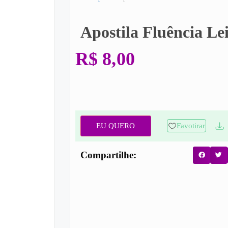
Apostila Fluência Le
R$
8,00
EU QUERO
Favotirar
Compartilhe: