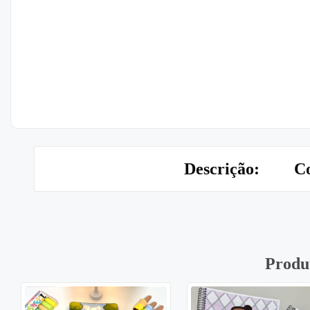
Descrição:
Co
Produ