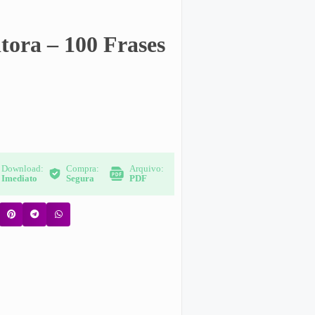
itora – 100 Frases
Download:
Compra:
Arquivo:
Imediato
Segura
PDF