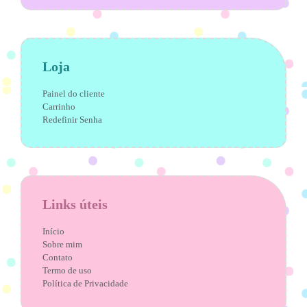
Loja
Painel do cliente
Carrinho
Redefinir Senha
Links úteis
Início
Sobre mim
Contato
Termo de uso
Política de Privacidade