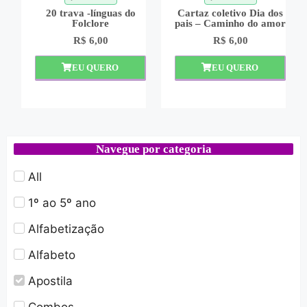
20 trava -línguas do
Cartaz coletivo Dia dos
Folclore
pais – Caminho do amor
R$
6,00
R$
6,00
EU QUERO
EU QUERO
Navegue por categoria
All
1º ao 5º ano
Alfabetização
Alfabeto
Apostila