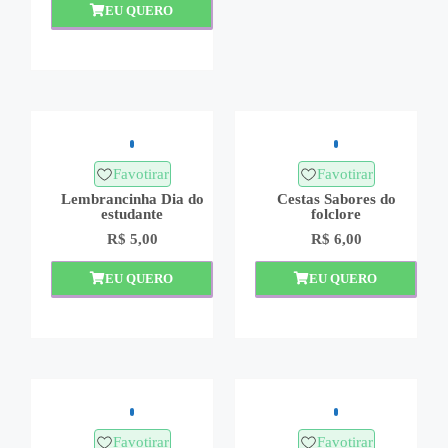
EU QUERO
Favotirar
Favotirar
Lembrancinha Dia do
Cestas Sabores do
estudante
folclore
R$
5,00
R$
6,00
EU QUERO
EU QUERO
Favotirar
Favotirar