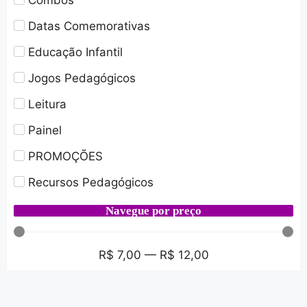
Combos
Datas Comemorativas
Educação Infantil
Jogos Pedagógicos
Leitura
Painel
PROMOÇÕES
Recursos Pedagógicos
Navegue por preço
R$
7,00
—
R$
12,00