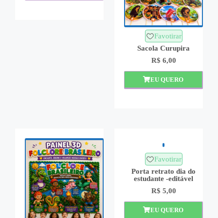
Favotirar
Sacola Curupira
R$
6,00
EU QUERO
Favotirar
Porta retrato dia do
estudante -editável
R$
5,00
EU QUERO