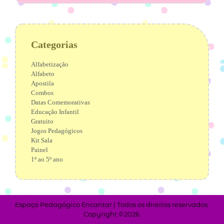
Categorias
Alfabetização
Alfabeto
Apostila
Combos
Datas Comemorativas
Educação Infantil
Gratuito
Jogos Pedagógicos
Kit Sala
Painel
1º ao 5º ano
Espaço Pedagógico Encantar | Todos os direitos reservados.
Copyright ©2026.