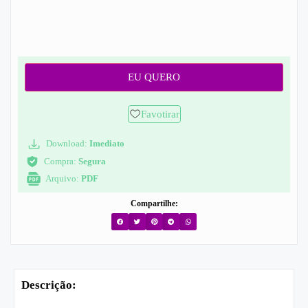
EU QUERO
Favotirar
Download:
Imediato
Compra:
Segura
Arquivo:
PDF
Compartilhe:
Descrição: