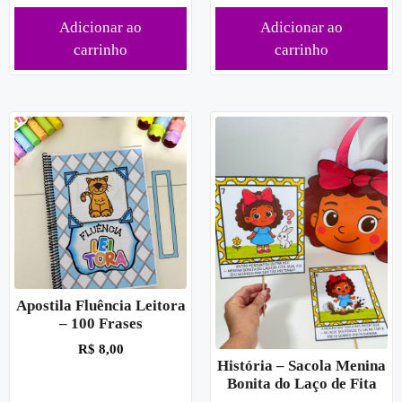
Adicionar ao
Adicionar ao
carrinho
carrinho
Apostila Fluência Leitora
– 100 Frases
R$
8,00
História – Sacola Menina
Bonita do Laço de Fita