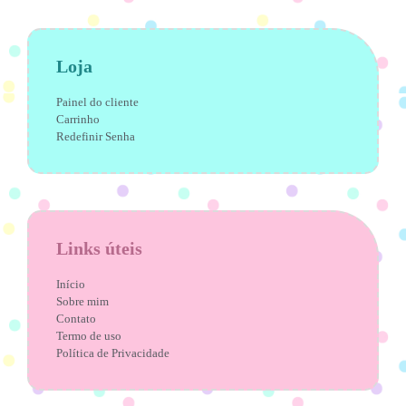
Loja
Painel do cliente
Carrinho
Redefinir Senha
Links úteis
Início
Sobre mim
Contato
Termo de uso
Política de Privacidade