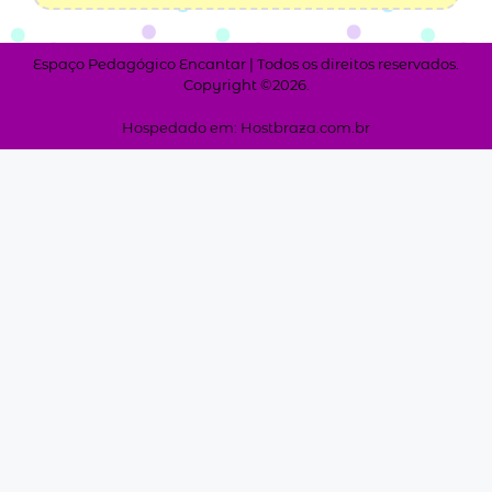
Espaço Pedagógico Encantar | Todos os direitos reservados.
Copyright ©2026.
Hospedado em: Hostbraza.com.br