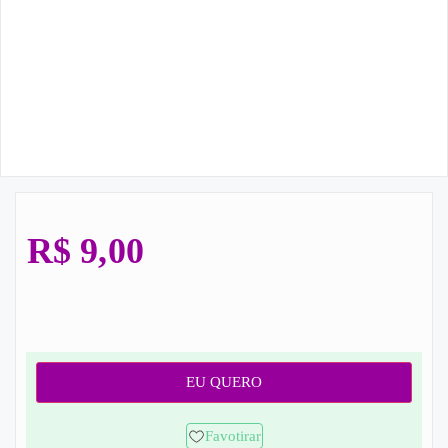
R$
9,00
EU QUERO
Favotirar