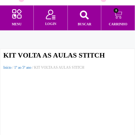
0
LOGIN
MENU
BUSCAR
CARRINHO
Minha conta
KIT VOLTA AS AULAS STITCH
Início
/
1º ao 5º ano
/ KIT VOLTA AS AULAS STITCH