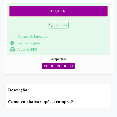
EU QUERO
Favotirar
Download:
Imediato
Compra:
Segura
Arquivo:
PDF
Compartilhe:
Descrição:
Como vou baixar após a compra?