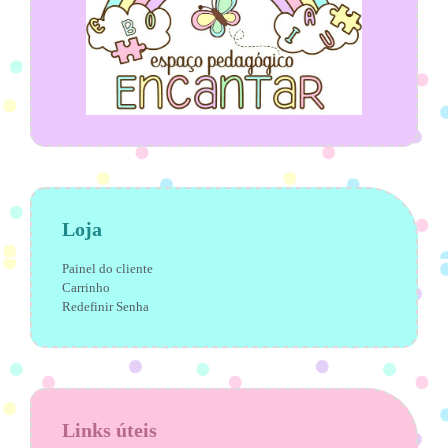
Loja
Painel do cliente
Carrinho
Redefinir Senha
Links úteis