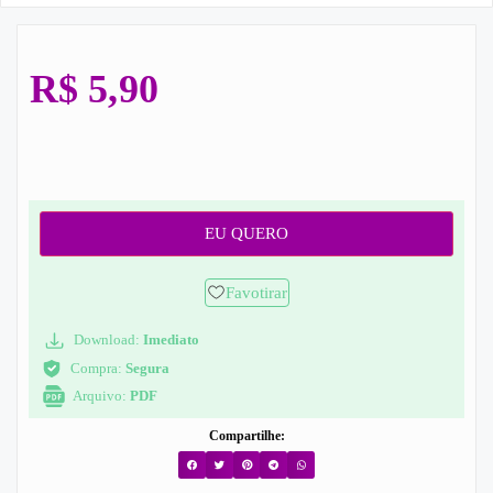
R$
5,90
EU QUERO
Favotirar
Download:
Imediato
Compra:
Segura
Arquivo:
PDF
Compartilhe: