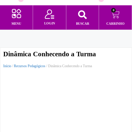
0
LOGIN
MENU
BUSCAR
CARRINHO
Minha conta
Dinâmica Conhecendo a Turma
Início
/
Recursos Pedagógicos
/ Dinâmica Conhecendo a Turma