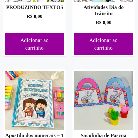
PRODUZINDO TEXTOS
Atividades Dia do
trânsito
R$
8,00
R$
8,00
Adicionar ao
Adicionar ao
carrinho
carrinho
Apostila dos numerais – 1
Sacolinha de Páscoa