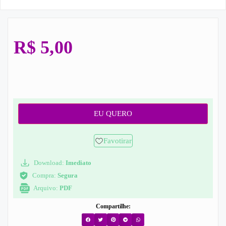
R$
5,00
EU QUERO
Favotirar
Download:
Imediato
Compra:
Segura
Arquivo:
PDF
Compartilhe: