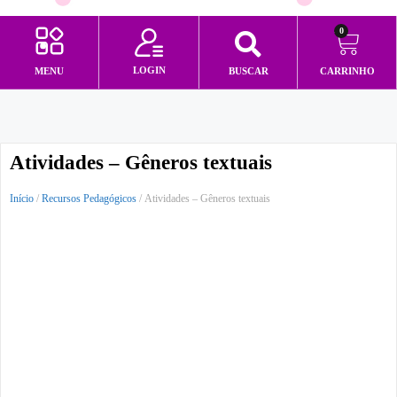
0
LOGIN
MENU
BUSCAR
CARRINHO
Minha conta
Atividades – Gêneros textuais
Início
/
Recursos Pedagógicos
/ Atividades – Gêneros textuais