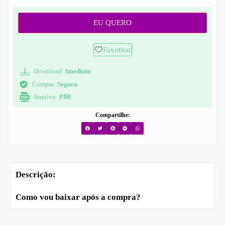
EU QUERO
Favotirar
Download:
Imediato
Compra:
Segura
Arquivo:
PDF
Compartilhe:
Descrição:
Como vou baixar após a compra?