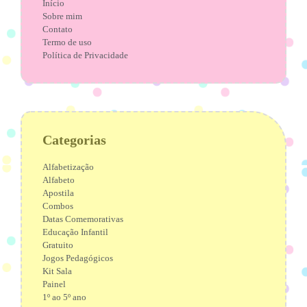
Início
Sobre mim
Contato
Termo de uso
Política de Privacidade
Categorias
Alfabetização
Alfabeto
Apostila
Combos
Datas Comemorativas
Educação Infantil
Gratuito
Jogos Pedagógicos
Kit Sala
Painel
1º ao 5º ano