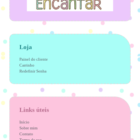
Loja
Painel do cliente
Carrinho
Redefinir Senha
Links úteis
Início
Sobre mim
Contato
Termo de uso