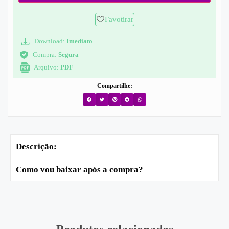
Favotirar
Download:
Imediato
Compra:
Segura
Arquivo:
PDF
Compartilhe:
Descrição:
Como vou baixar após a compra?