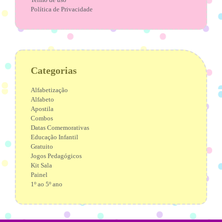
Política de Privacidade
Categorias
Alfabetização
Alfabeto
Apostila
Combos
Datas Comemorativas
Educação Infantil
Gratuito
Jogos Pedagógicos
Kit Sala
Painel
1º ao 5º ano