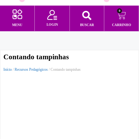
0
LOGIN
MENU
BUSCAR
CARRINHO
Minha conta
Contando tampinhas
Início
/
Recursos Pedagógicos
/ Contando tampinhas