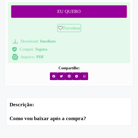
EU QUERO
Favotirar
Download:
Imediato
Compra:
Segura
Arquivo:
PDF
Compartilhe:
Descrição:
Como vou baixar após a compra?