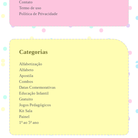
Contato
Termo de uso
Política de Privacidade
Categorias
Alfabetização
Alfabeto
Apostila
Combos
Datas Comemorativas
Educação Infantil
Gratuito
Jogos Pedagógicos
Kit Sala
Painel
1º ao 5º ano