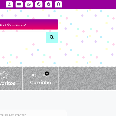
Área do membro
0
R$
0,00
Carrinho
voritos
 mulher para imprimir