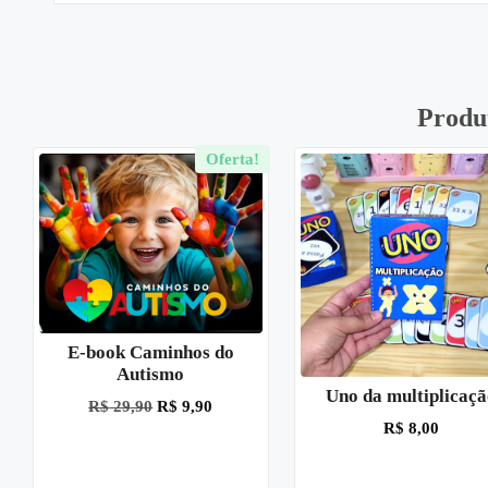
Produ
Oferta!
E-book Caminhos do
Autismo
Uno da multiplicaç
R$
29,90
R$
9,90
R$
8,00