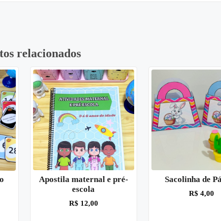
tos relacionados
Apostila maternal e pré-
Sacolinha de P
ão
escola
R$
4,00
R$
12,00