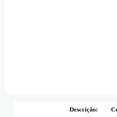
Descrição:
Co