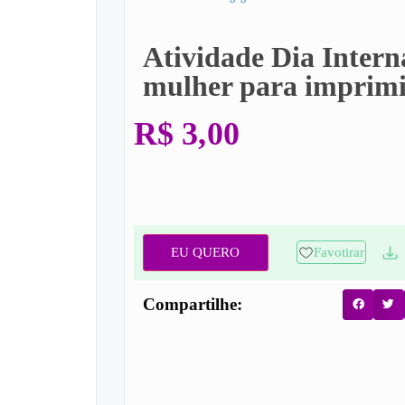
Atividade Dia Intern
mulher para imprim
R$
3,00
EU QUERO
Favotirar
Compartilhe: