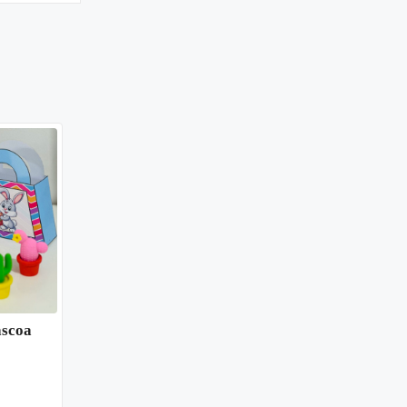
áscoa