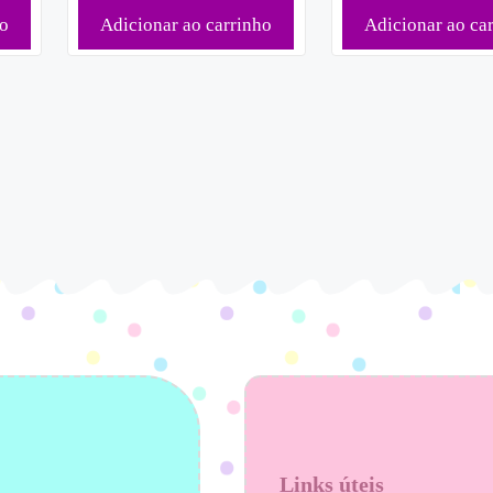
ho
Adicionar ao carrinho
Adicionar ao ca
Links úteis