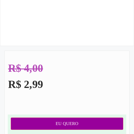
R$
4,00
R$
2,99
EU QUERO