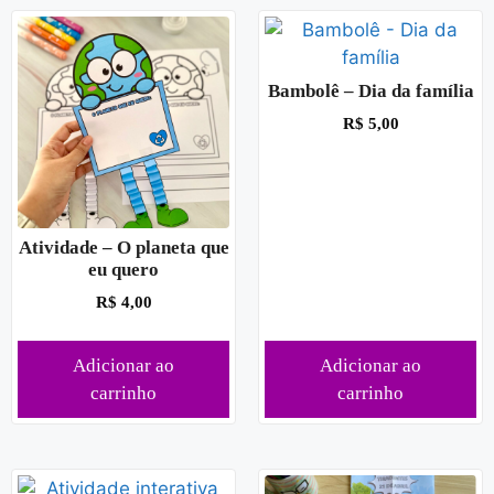
Bambolê – Dia da família
R$
5,00
Atividade – O planeta que
eu quero
R$
4,00
Adicionar ao
Adicionar ao
carrinho
carrinho