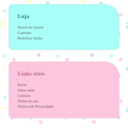
Loja
Painel do cliente
Carrinho
Redefinir Senha
Links úteis
Início
Sobre mim
Contato
Termo de uso
Política de Privacidade