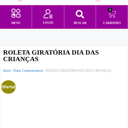
0
LOGIN
MENU
BUSCAR
CARRINHO
Minha conta
ROLETA GIRATÓRIA DIA DAS
CRIANÇAS
Início
/
Datas Comemorativas
/ ROLETA GIRATÓRIA DIA DAS CRIANÇAS
Oferta!