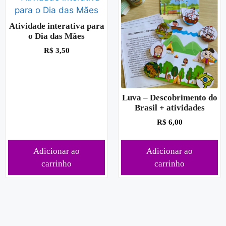
Atividade interativa para
o Dia das Mães
R$
3,50
Luva – Descobrimento do
Brasil + atividades
R$
6,00
Adicionar ao
Adicionar ao
carrinho
carrinho