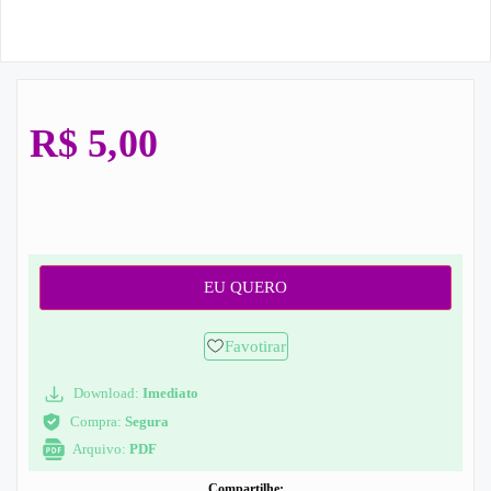
R$
5,00
EU QUERO
Favotirar
Download:
Imediato
Compra:
Segura
Arquivo:
PDF
Compartilhe: