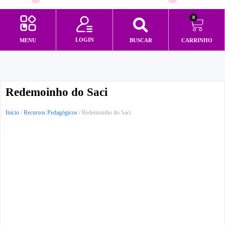
0
LOGIN
MENU
BUSCAR
CARRINHO
Minha conta
Redemoinho do Saci
Início
/
Recursos Pedagógicos
/ Redemoinho do Saci