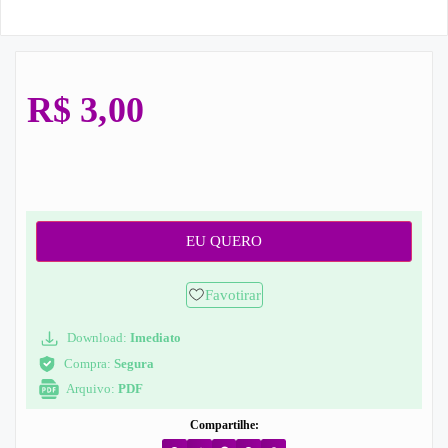
R$
3,00
EU QUERO
Favotirar
Download:
Imediato
Compra:
Segura
Arquivo:
PDF
Compartilhe: