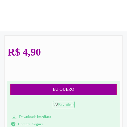
R$
4,90
EU QUERO
Favotirar
Download:
Imediato
Compra:
Segura