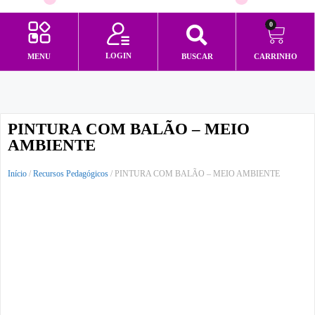
0
LOGIN
MENU
BUSCAR
CARRINHO
Minha conta
PINTURA COM BALÃO – MEIO
AMBIENTE
Início
/
Recursos Pedagógicos
/ PINTURA COM BALÃO – MEIO AMBIENTE