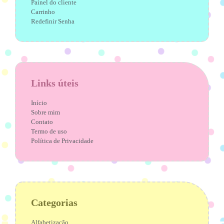
Painel do cliente
Carrinho
Redefinir Senha
Links úteis
Início
Sobre mim
Contato
Termo de uso
Política de Privacidade
Categorias
Alfabetização