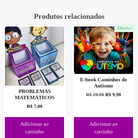
Produtos relacionados
Oferta!
E-book Caminhos do
Autismo
PROBLEMAS
R$
29,90
R$
9,90
MATEMÁTICOS
R$
7,00
Adicionar ao
Adicionar ao
carrinho
carrinho