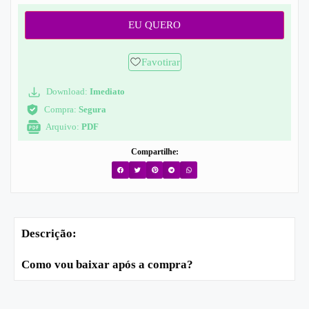
EU QUERO
Favotirar
Download:
Imediato
Compra:
Segura
Arquivo:
PDF
Compartilhe:
Descrição:
Como vou baixar após a compra?