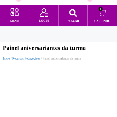
0
LOGIN
MENU
BUSCAR
CARRINHO
Minha conta
Painel aniversariantes da turma
Início
/
Recursos Pedagógicos
/ Painel aniversariantes da turma