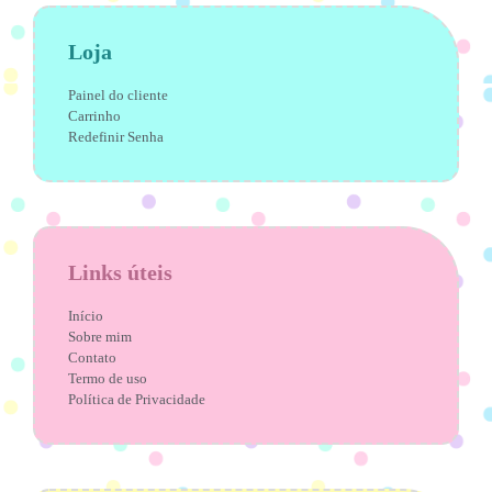
Loja
Painel do cliente
Carrinho
Redefinir Senha
Links úteis
Início
Sobre mim
Contato
Termo de uso
Política de Privacidade