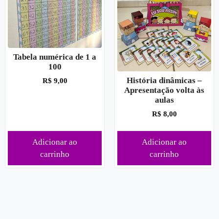
Tabela numérica de 1 a
100
História dinâmicas –
R$
9,00
Apresentação volta às
aulas
R$
8,00
Adicionar ao
Adicionar ao
carrinho
carrinho