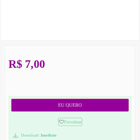
R$
7,00
EU QUERO
Favotirar
Download:
Imediato