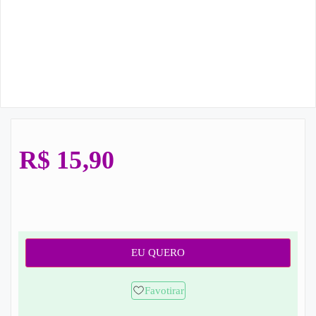
R$
15,90
EU QUERO
Favotirar