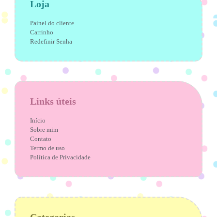
Loja
Painel do cliente
Carrinho
Redefinir Senha
Links úteis
Início
Sobre mim
Contato
Termo de uso
Política de Privacidade