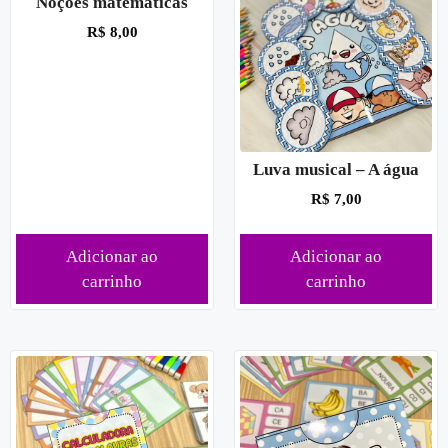
Noções matemáticas
R$
8,00
Luva musical – A água
R$
7,00
Adicionar ao
Adicionar ao
carrinho
carrinho