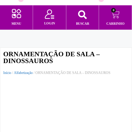
0
LOGIN
MENU
BUSCAR
CARRINHO
Minha conta
ORNAMENTAÇÃO DE SALA –
DINOSSAUROS
Início
/
Alfabetização
/ ORNAMENTAÇÃO DE SALA – DINOSSAUROS