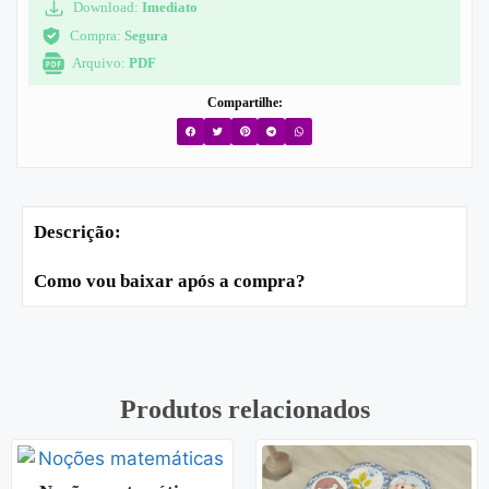
Download:
Imediato
Compra:
Segura
Arquivo:
PDF
Compartilhe:
Descrição:
Como vou baixar após a compra?
Produtos relacionados