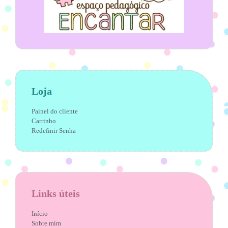
Loja
Painel do cliente
Carrinho
Redefinir Senha
Links úteis
Início
Sobre mim