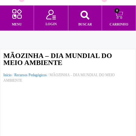
0
LOGIN
MENU
BUSCAR
CARRINHO
Minha conta
MÃOZINHA – DIA MUNDIAL DO
MEIO AMBIENTE
Início
/
Recursos Pedagógicos
/ MÃOZINHA – DIA MUNDIAL DO MEIO
AMBIENTE