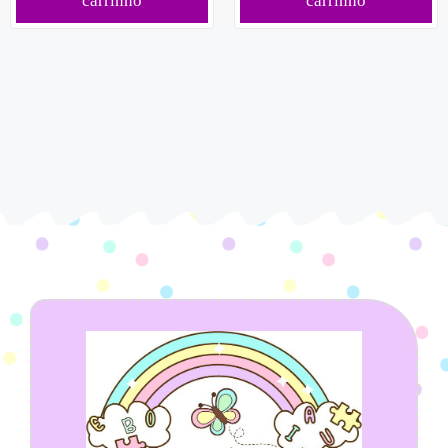
carrinho
carrinho