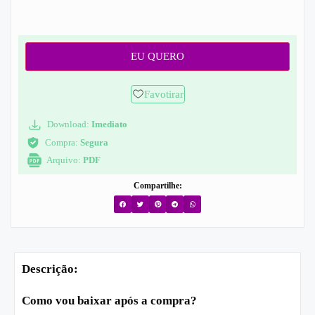
EU QUERO
Favotirar
Download:
Imediato
Compra:
Segura
Arquivo:
PDF
Compartilhe:
Descrição:
Como vou baixar após a compra?