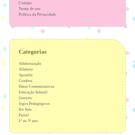
Contato
Termo de uso
Política de Privacidade
Categorias
Alfabetização
Alfabeto
Apostila
Combos
Datas Comemorativas
Educação Infantil
Gratuito
Jogos Pedagógicos
Kit Sala
Painel
1º ao 5º ano