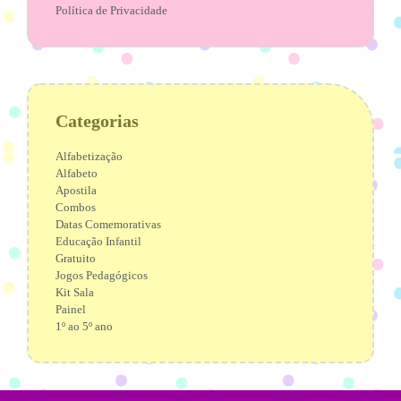
Política de Privacidade
Categorias
Alfabetização
Alfabeto
Apostila
Combos
Datas Comemorativas
Educação Infantil
Gratuito
Jogos Pedagógicos
Kit Sala
Painel
1º ao 5º ano