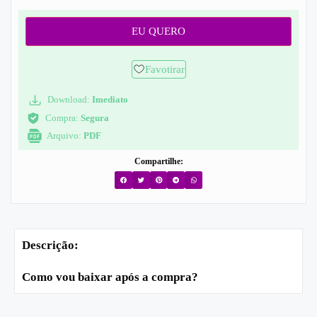
EU QUERO
Favotirar
Download:
Imediato
Compra:
Segura
Arquivo:
PDF
Compartilhe:
Descrição:
Como vou baixar após a compra?