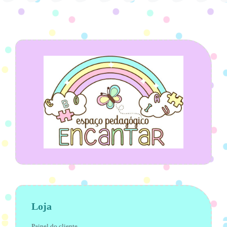
Loja
Painel do cliente