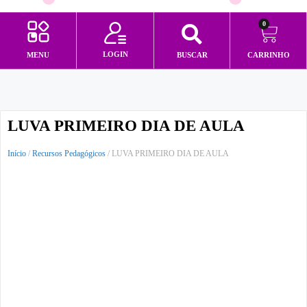
0
LOGIN
MENU
BUSCAR
CARRINHO
Minha conta
LUVA PRIMEIRO DIA DE AULA
Início
/
Recursos Pedagógicos
/ LUVA PRIMEIRO DIA DE AULA