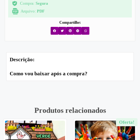
Compra:
Segura
Arquivo:
PDF
Compartilhe:
Descrição:
Como vou baixar após a compra?
Produtos relacionados
Oferta!