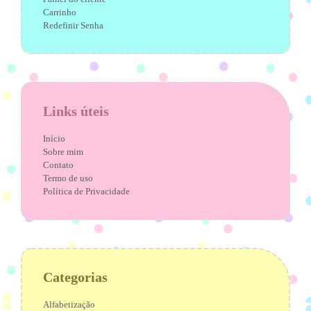
Carrinho
Redefinir Senha
Links úteis
Início
Sobre mim
Contato
Termo de uso
Política de Privacidade
Categorias
Alfabetização