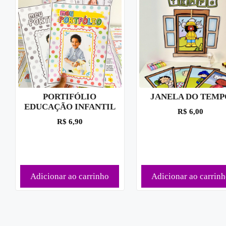
PORTIFÓLIO
JANELA DO TEMP
EDUCAÇÃO INFANTIL
R$
6,00
R$
6,90
Adicionar ao carrinho
Adicionar ao carrin