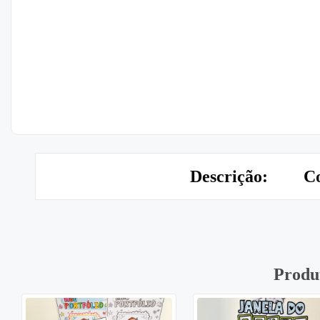
Descrição:
Co
Produ