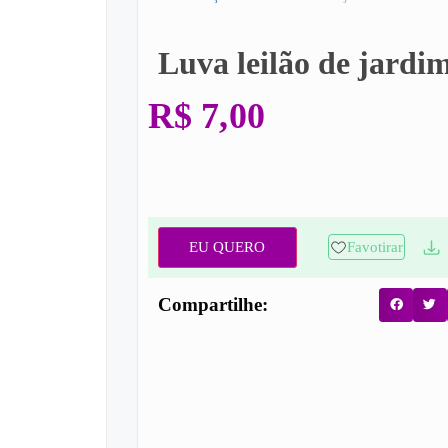
Luva leilão de jardi
R$
7,00
EU QUERO
Favotirar
Compartilhe: