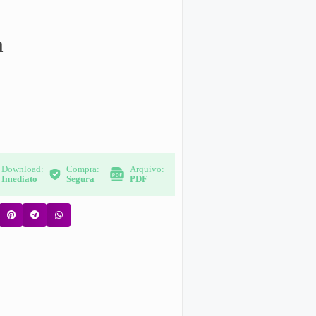
m
Download:
Compra:
Arquivo:
Imediato
Segura
PDF