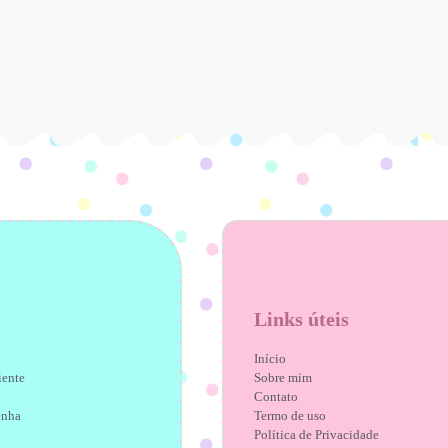
Links úteis
Início
iente
Sobre mim
Contato
enha
Termo de uso
Política de Privacidade