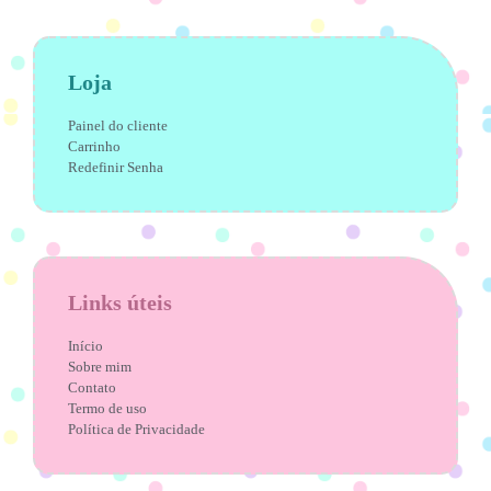
Loja
Painel do cliente
Carrinho
Redefinir Senha
Links úteis
Início
Sobre mim
Contato
Termo de uso
Política de Privacidade