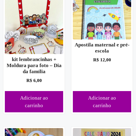
Apostila maternal e pré-
escola
kit lembrancinhas +
R$
12,00
Moldura para foto – Dia
da família
R$
6,00
Adicionar ao
Adicionar ao
carrinho
carrinho