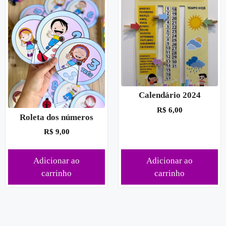
Calendário 2024
R$
6,00
Roleta dos números
R$
9,00
Adicionar ao
Adicionar ao
carrinho
carrinho