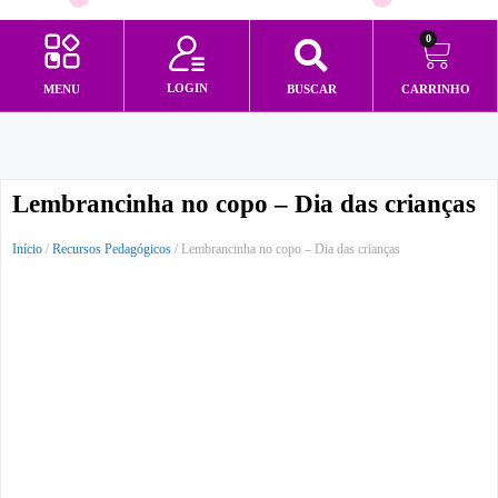
0
LOGIN
MENU
BUSCAR
CARRINHO
Minha conta
Lembrancinha no copo – Dia das crianças
Início
/
Recursos Pedagógicos
/ Lembrancinha no copo – Dia das crianças