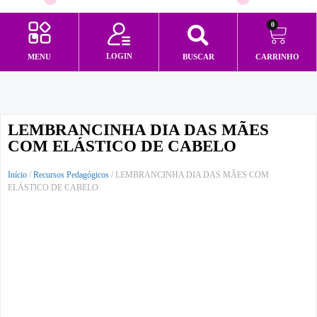
0
LOGIN
MENU
BUSCAR
CARRINHO
Minha conta
LEMBRANCINHA DIA DAS MÃES
COM ELÁSTICO DE CABELO
Início
/
Recursos Pedagógicos
/ LEMBRANCINHA DIA DAS MÃES COM
ELÁSTICO DE CABELO