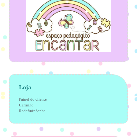
Loja
Painel do cliente
Carrinho
Redefinir Senha