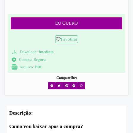
EU QUERO
Favotirar
Download:
Imediato
Compra:
Segura
Arquivo:
PDF
Compartilhe:
Descrição:
Como vou baixar após a compra?