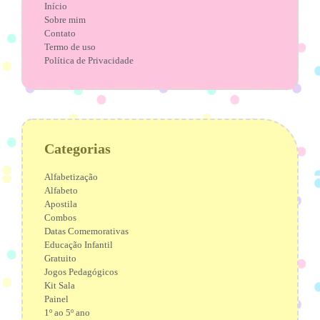
Início
Sobre mim
Contato
Termo de uso
Política de Privacidade
Categorias
Alfabetização
Alfabeto
Apostila
Combos
Datas Comemorativas
Educação Infantil
Gratuito
Jogos Pedagógicos
Kit Sala
Painel
1º ao 5º ano