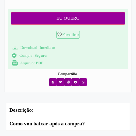
EU QUERO
Favotirar
Download:
Imediato
Compra:
Segura
Arquivo:
PDF
Compartilhe:
Descrição:
Como vou baixar após a compra?