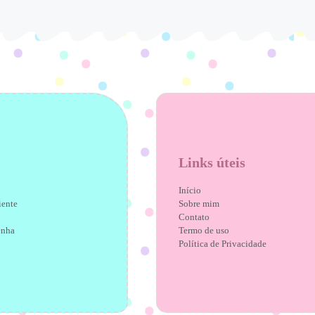
Links úteis
Início
iente
Sobre mim
Contato
enha
Termo de uso
Política de Privacidade