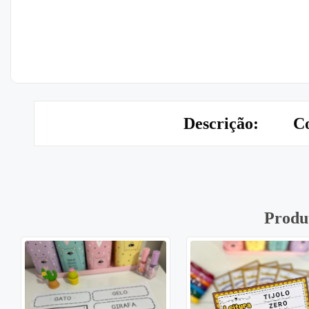
Descrição:
Co
Produ