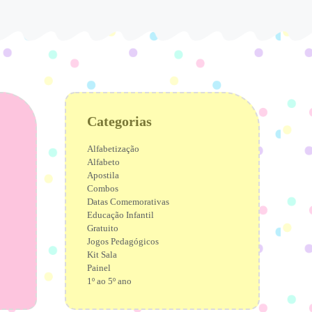
Categorias
Alfabetização
Alfabeto
Apostila
Combos
Datas Comemorativas
Educação Infantil
Gratuito
Jogos Pedagógicos
Kit Sala
Painel
1º ao 5º ano