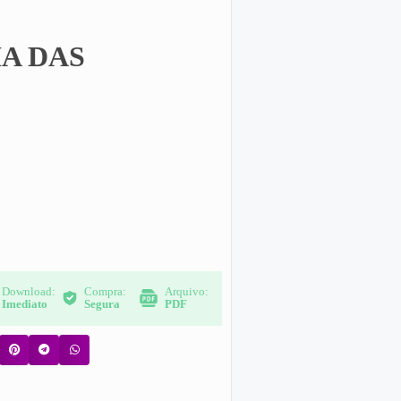
A DAS
Download:
Compra:
Arquivo:
Imediato
Segura
PDF