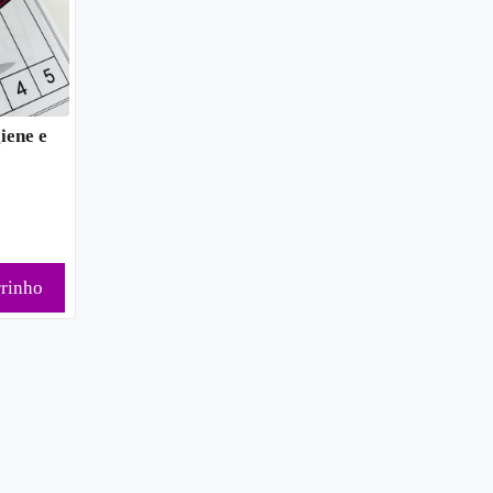
iene e
rrinho