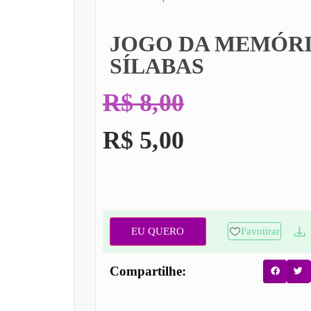
JOGO DA MEMÓRI
SÍLABAS
R$
8,00
R$
5,00
EU QUERO
Favotirar
Compartilhe: