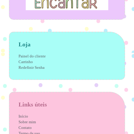
Loja
Painel do cliente
Carrinho
Redefinir Senha
Links úteis
Início
Sobre mim
Contato
Termo de uso