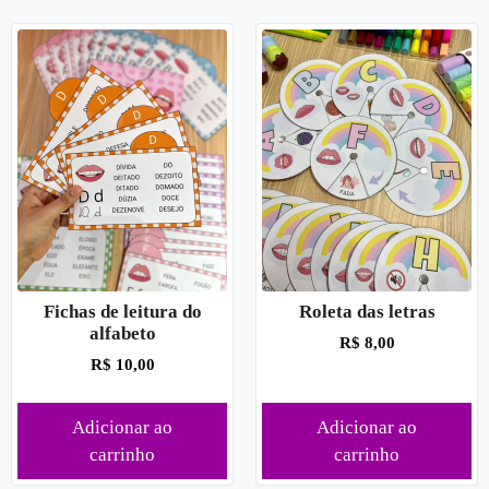
Fichas de leitura do
Roleta das letras
alfabeto
R$
8,00
R$
10,00
Adicionar ao
Adicionar ao
carrinho
carrinho