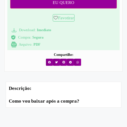
EU QUERO
Favotirar
Download:
Imediato
Compra:
Segura
Arquivo:
PDF
Compartilhe:
Descrição:
Como vou baixar após a compra?