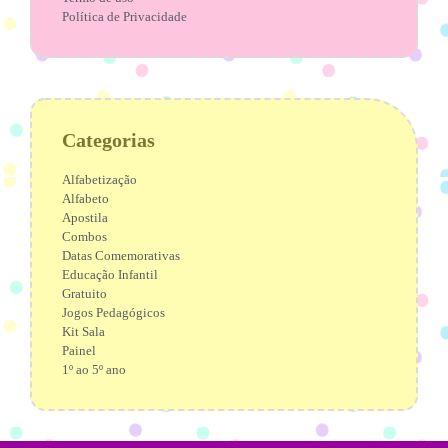
Política de Privacidade
Categorias
Alfabetização
Alfabeto
Apostila
Combos
Datas Comemorativas
Educação Infantil
Gratuito
Jogos Pedagógicos
Kit Sala
Painel
1º ao 5º ano