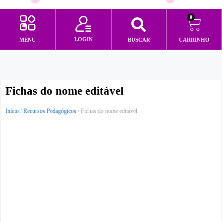
0
LOGIN
MENU
BUSCAR
CARRINHO
Minha conta
Fichas do nome editável
Início
/
Recursos Pedagógicos
/ Fichas do nome editável