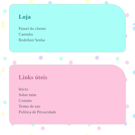
Loja
Painel do cliente
Carrinho
Redefinir Senha
Links úteis
Início
Sobre mim
Contato
Termo de uso
Política de Privacidade