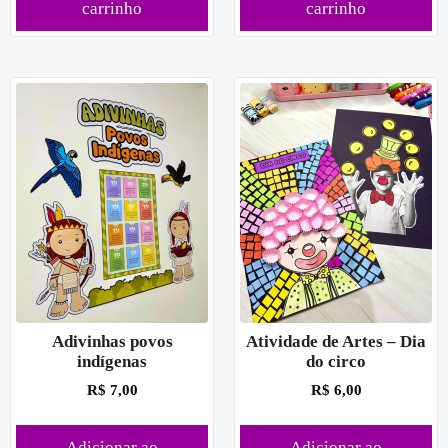
carrinho
carrinho
Adivinhas povos
Atividade de Artes – Dia
indígenas
do circo
R$
7,00
R$
6,00
Adicionar ao
Adicionar ao