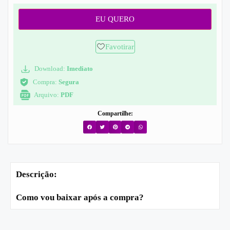
EU QUERO
Favotirar
Download:
Imediato
Compra:
Segura
Arquivo:
PDF
Compartilhe:
Descrição:
Como vou baixar após a compra?