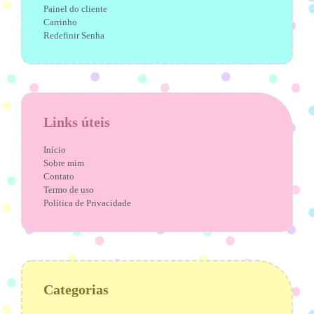
Painel do cliente
Carrinho
Redefinir Senha
Links úteis
Início
Sobre mim
Contato
Termo de uso
Política de Privacidade
Categorias