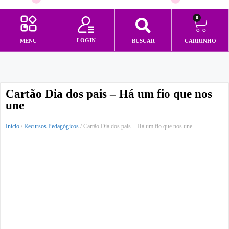
0
LOGIN
MENU
BUSCAR
CARRINHO
Minha conta
Cartão Dia dos pais – Há um fio que nos
une
Início
/
Recursos Pedagógicos
/ Cartão Dia dos pais – Há um fio que nos une