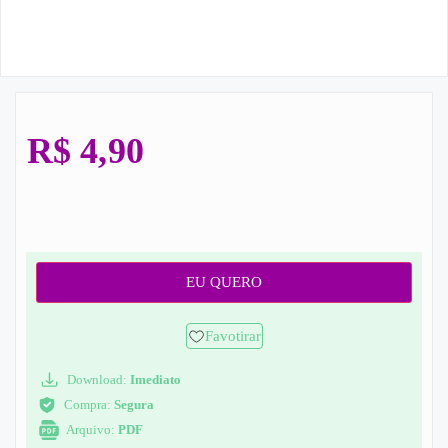
R$
4,90
EU QUERO
Favotirar
Download:
Imediato
Compra:
Segura
Arquivo:
PDF