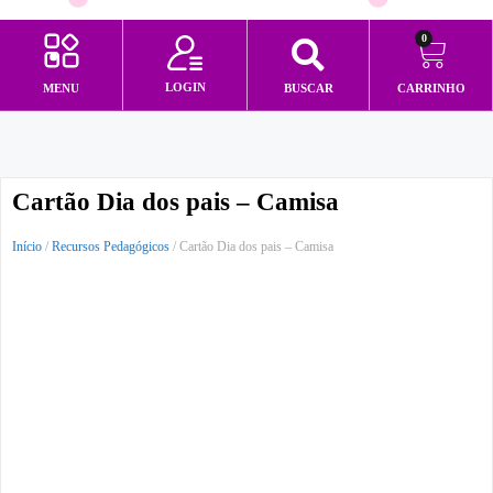
0
LOGIN
MENU
BUSCAR
CARRINHO
Minha conta
Cartão Dia dos pais – Camisa
Início
/
Recursos Pedagógicos
/ Cartão Dia dos pais – Camisa