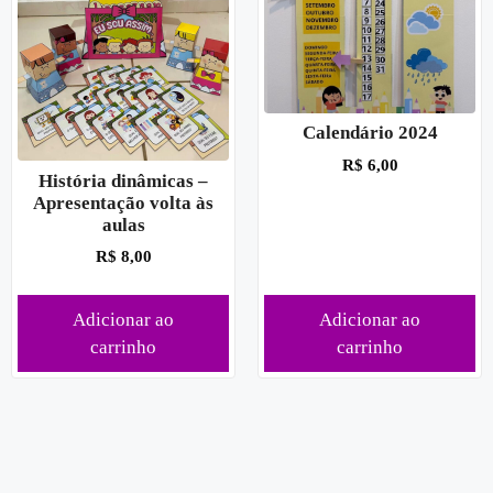
Calendário 2024
R$
6,00
História dinâmicas –
Apresentação volta às
aulas
R$
8,00
Adicionar ao
Adicionar ao
carrinho
carrinho