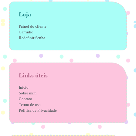
Loja
Painel do cliente
Carrinho
Redefinir Senha
Links úteis
Início
Sobre mim
Contato
Termo de uso
Política de Privacidade