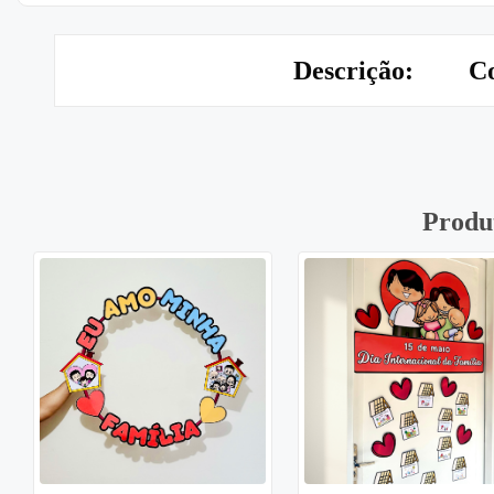
Descrição:
Co
Produ