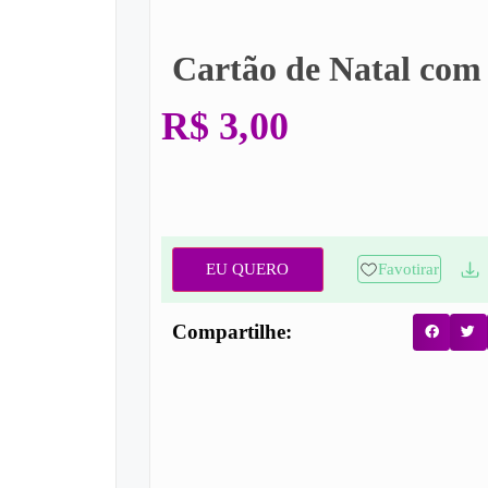
Cartão de Natal com 
R$
3,00
EU QUERO
Favotirar
Compartilhe: