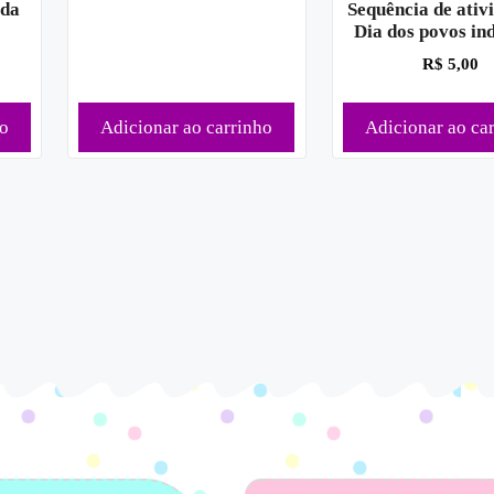
 da
Sequência de ativ
Dia dos povos in
R$
5,00
ho
Adicionar ao carrinho
Adicionar ao ca