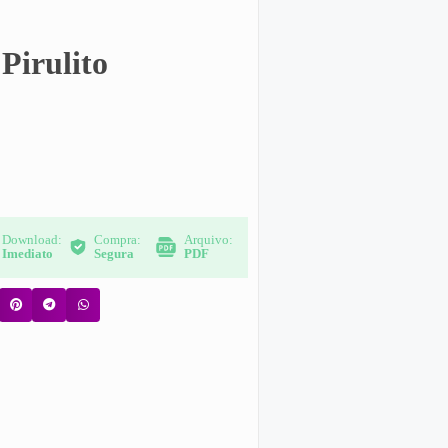
Pirulito
Download:
Compra:
Arquivo:
Imediato
Segura
PDF