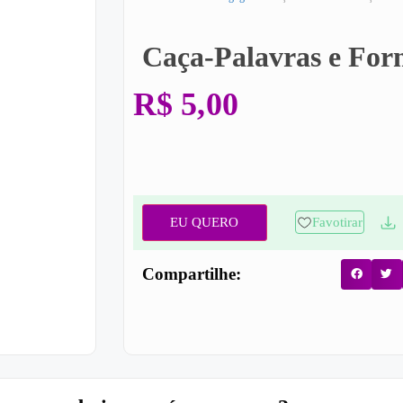
Caça-Palavras e For
R$
5,00
EU QUERO
Favotirar
Compartilhe: