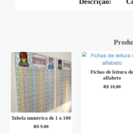
Descrição:
Co
Produ
Fichas de leitura d
alfabeto
R$
10,00
Tabela numérica de 1 a 100
R$
9,00