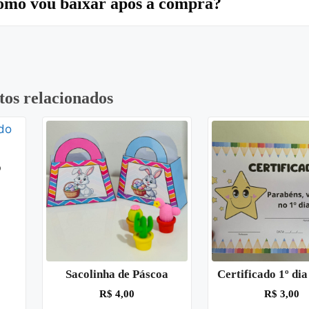
mo vou baixar após a compra?
tos relacionados
o
Sacolinha de Páscoa
Certificado 1º dia
R$
4,00
R$
3,00