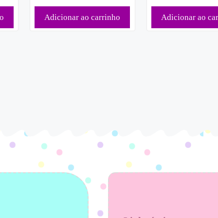
ho
Adicionar ao carrinho
Adicionar ao ca