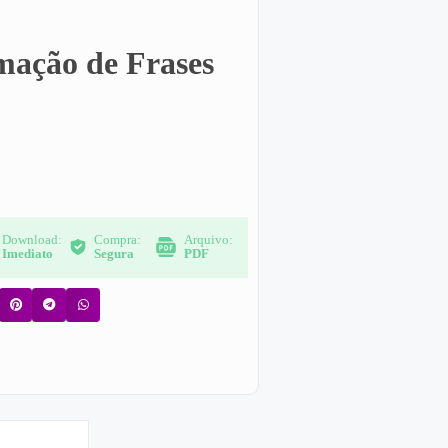
mação de Frases
Download:
Compra:
Arquivo:
Imediato
Segura
PDF