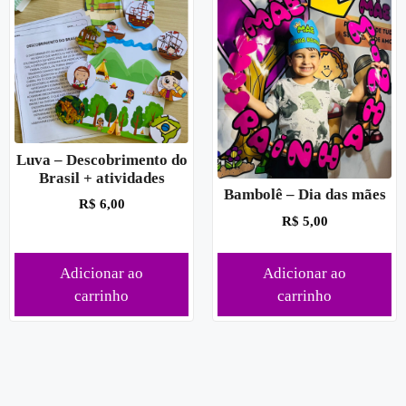
Luva – Descobrimento do
Brasil + atividades
Bambolê – Dia das mães
R$
6,00
R$
5,00
Adicionar ao
Adicionar ao
carrinho
carrinho