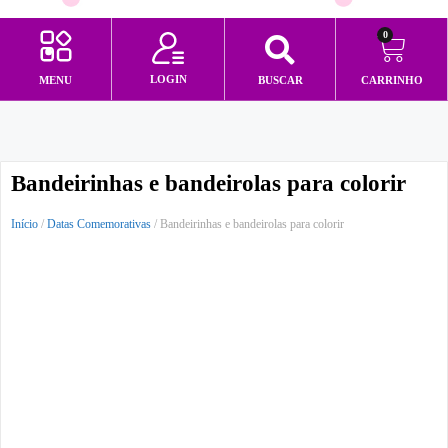
0
LOGIN
MENU
BUSCAR
CARRINHO
Minha conta
Bandeirinhas e bandeirolas para colorir
Início
/
Datas Comemorativas
/ Bandeirinhas e bandeirolas para colorir