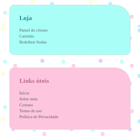
Loja
Painel do cliente
Carrinho
Redefinir Senha
Links úteis
Início
Sobre mim
Contato
Termo de uso
Política de Privacidade