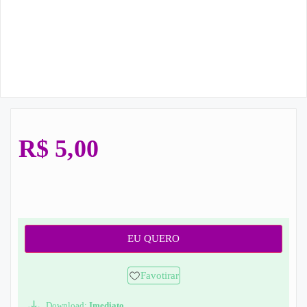
R$
5,00
EU QUERO
Favotirar
Download:
Imediato