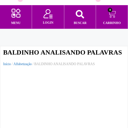
0
LOGIN
MENU
BUSCAR
CARRINHO
Minha conta
BALDINHO ANALISANDO PALAVRAS
Início
/
Alfabetização
/ BALDINHO ANALISANDO PALAVRAS