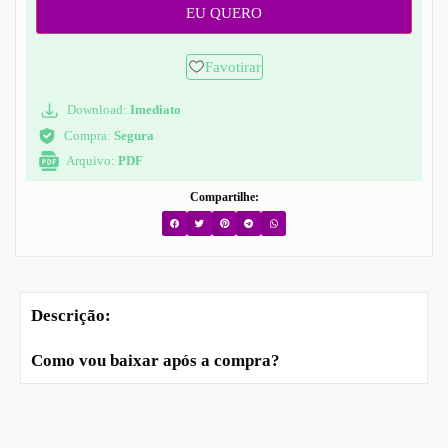
EU QUERO
Favotirar
Download:
Imediato
Compra:
Segura
Arquivo:
PDF
Compartilhe:
Descrição:
Como vou baixar após a compra?