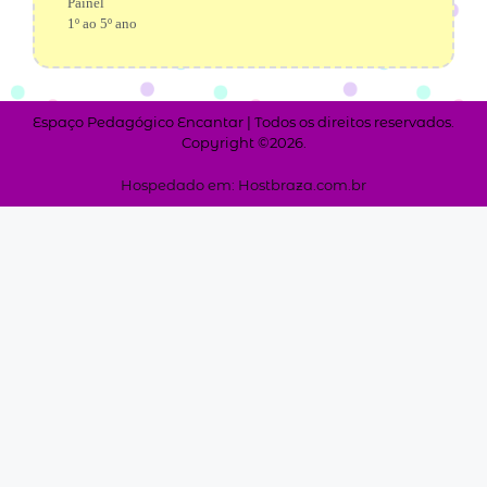
Painel
1º ao 5º ano
Espaço Pedagógico Encantar | Todos os direitos reservados.
Copyright ©2026.
Hospedado em: Hostbraza.com.br