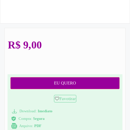
R$
9,00
EU QUERO
Favotirar
Download:
Imediato
Compra:
Segura
Arquivo:
PDF