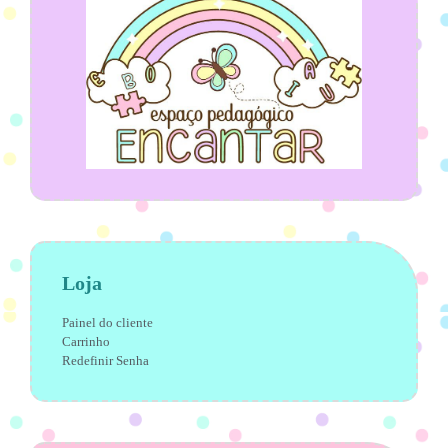
Loja
Painel do cliente
Carrinho
Redefinir Senha