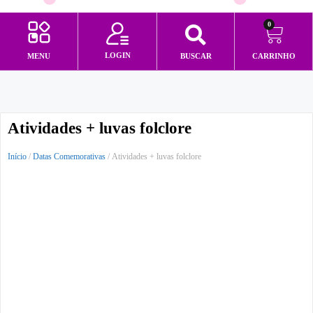
0
LOGIN
MENU
BUSCAR
CARRINHO
Minha conta
Atividades + luvas folclore
Início
/
Datas Comemorativas
/ Atividades + luvas folclore