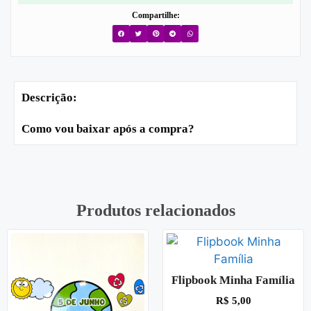
Compartilhe:
Descrição:
Como vou baixar após a compra?
Produtos relacionados
Flipbook Minha Família
R$
5,00