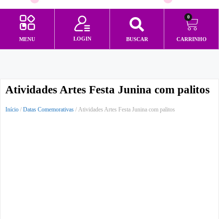
0
LOGIN
MENU
BUSCAR
CARRINHO
Minha conta
Atividades Artes Festa Junina com palitos
Início
/
Datas Comemorativas
/ Atividades Artes Festa Junina com palitos