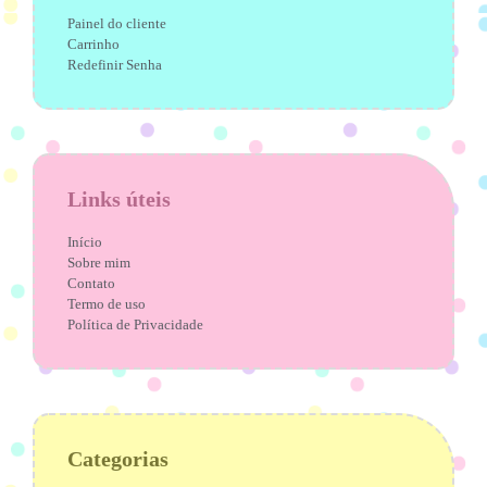
Painel do cliente
Carrinho
Redefinir Senha
Links úteis
Início
Sobre mim
Contato
Termo de uso
Política de Privacidade
Categorias