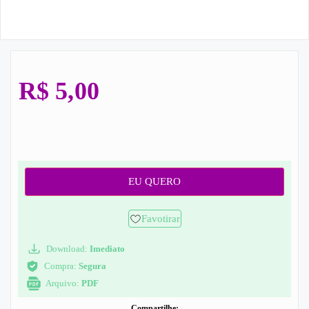
R$
5,00
EU QUERO
Favotirar
Download:
Imediato
Compra:
Segura
Arquivo:
PDF
Compartilhe: