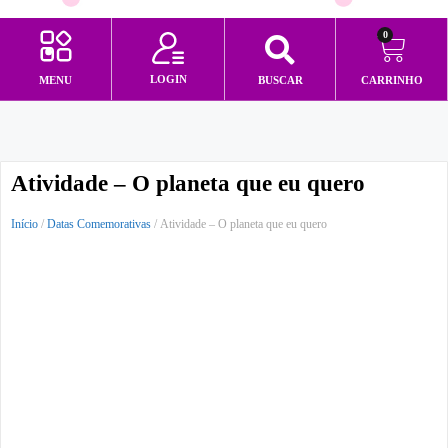
0
LOGIN
MENU
BUSCAR
CARRINHO
Minha conta
Atividade – O planeta que eu quero
Início
/
Datas Comemorativas
/ Atividade – O planeta que eu quero