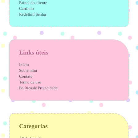
Painel do cliente
Carrinho
Redefinir Senha
Links úteis
Início
Sobre mim
Contato
Termo de uso
Política de Privacidade
Categorias