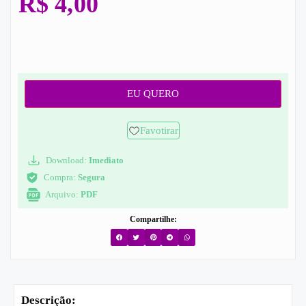
R$
4,00
EU QUERO
Favotirar
Download:
Imediato
Compra:
Segura
Arquivo:
PDF
Compartilhe:
Descrição: