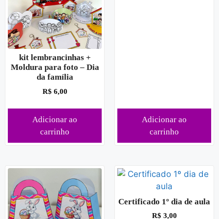
kit lembrancinhas +
Moldura para foto – Dia
da família
R$
6,00
Adicionar ao
Adicionar ao
carrinho
carrinho
Certificado 1º dia de aula
R$
3,00