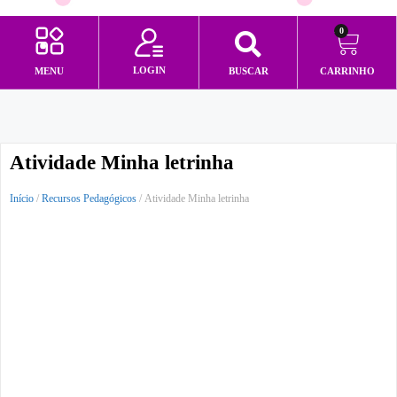
0
LOGIN
MENU
BUSCAR
CARRINHO
Minha conta
Atividade Minha letrinha
Início
/
Recursos Pedagógicos
/ Atividade Minha letrinha