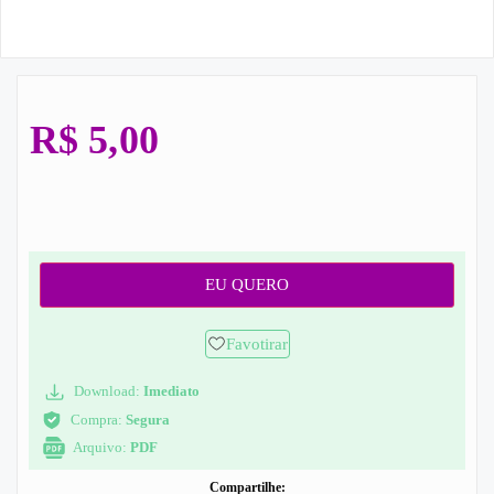
R$
5,00
EU QUERO
Favotirar
Download:
Imediato
Compra:
Segura
Arquivo:
PDF
Compartilhe: