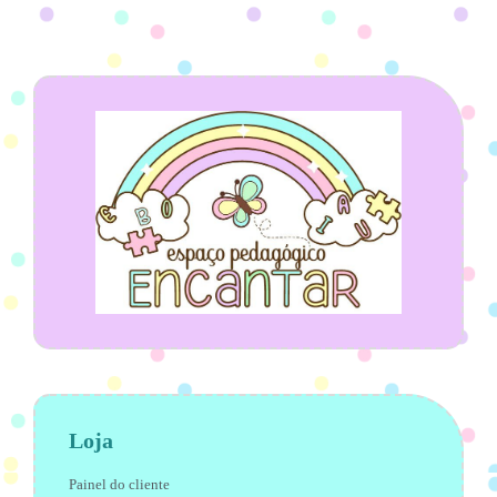
Loja
Painel do cliente