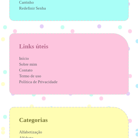
Carrinho
Redefinir Senha
Links úteis
Início
Sobre mim
Contato
Termo de uso
Política de Privacidade
Categorias
Alfabetização
Alfabeto