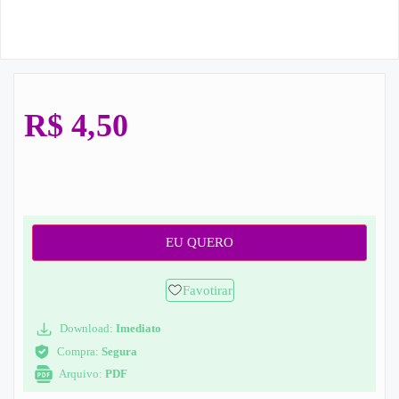
R$
4,50
EU QUERO
Favotirar
Download:
Imediato
Compra:
Segura
Arquivo:
PDF