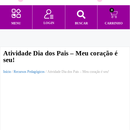
0
LOGIN
MENU
BUSCAR
CARRINHO
Minha conta
Atividade Dia dos Pais – Meu coração é
seu!
Início
/
Recursos Pedagógicos
/ Atividade Dia dos Pais – Meu coração é seu!