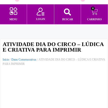
0
LOGIN
MENU
BUSCAR
CARRINHO
Minha conta
ATIVIDADE DIA DO CIRCO – LÚDICA
E CRIATIVA PARA IMPRIMIR
Início
/
Datas Comemorativas
/ ATIVIDADE DIA DO CIRCO – LÚDICA E CRIATIVA
PARA IMPRIMIR