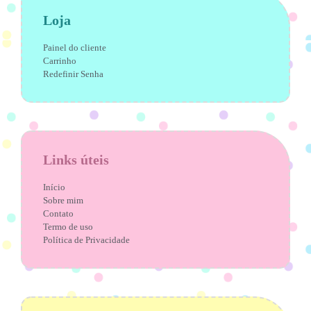
Loja
Painel do cliente
Carrinho
Redefinir Senha
Links úteis
Início
Sobre mim
Contato
Termo de uso
Política de Privacidade