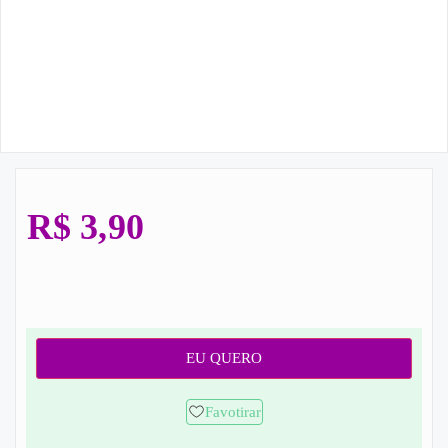
R$
3,90
EU QUERO
Favotirar