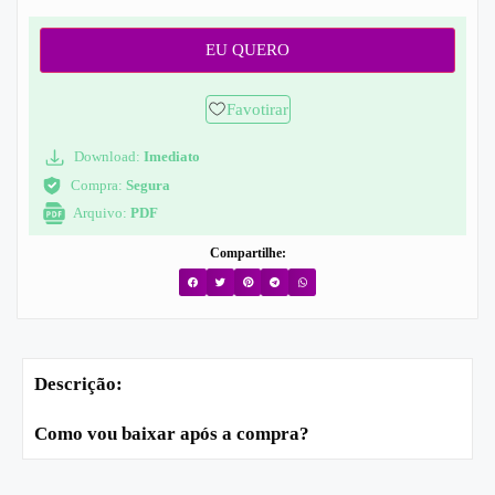
EU QUERO
Favotirar
Download:
Imediato
Compra:
Segura
Arquivo:
PDF
Compartilhe:
Descrição:
Como vou baixar após a compra?