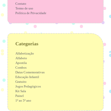
Contato
Termo de uso
Política de Privacidade
Categorias
Alfabetização
Alfabeto
Apostila
Combos
Datas Comemorativas
Educação Infantil
Gratuito
Jogos Pedagógicos
Kit Sala
Painel
1º ao 5º ano