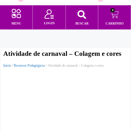
0
LOGIN
MENU
BUSCAR
CARRINHO
Minha conta
Atividade de carnaval – Colagem e cores
Início
/
Recursos Pedagógicos
/ Atividade de carnaval – Colagem e cores