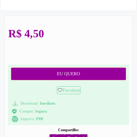
R$
4,50
EU QUERO
Favotirar
Download:
Imediato
Compra:
Segura
Arquivo:
PDF
Compartilhe: