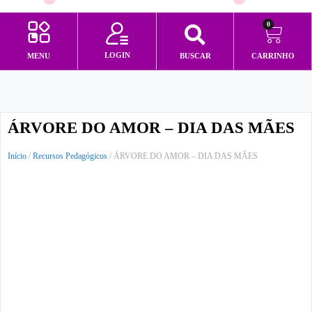
0
LOGIN
MENU
BUSCAR
CARRINHO
Minha conta
ÁRVORE DO AMOR – DIA DAS MÃES
Início
/
Recursos Pedagógicos
/ ÁRVORE DO AMOR – DIA DAS MÃES