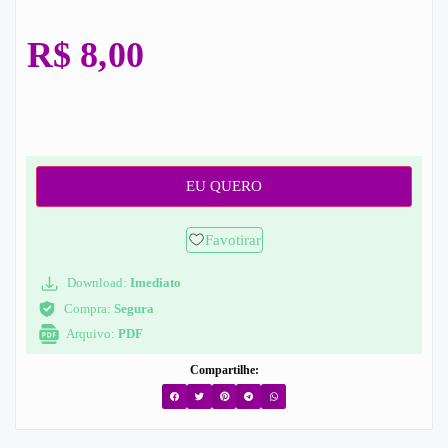
R$
8,00
EU QUERO
Favotirar
Download:
Imediato
Compra:
Segura
Arquivo:
PDF
Compartilhe: