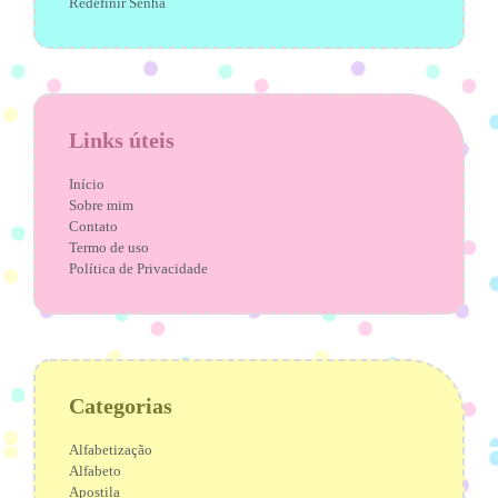
Redefinir Senha
Links úteis
Início
Sobre mim
Contato
Termo de uso
Política de Privacidade
Categorias
Alfabetização
Alfabeto
Apostila