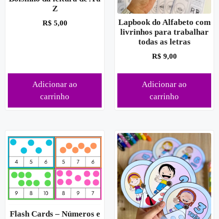
Z
Lapbook do Alfabeto com
R$
5,00
livrinhos para trabalhar
todas as letras
R$
9,00
Adicionar ao
Adicionar ao
carrinho
carrinho
Flash Cards – Números e