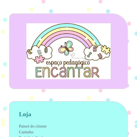
Loja
Painel do cliente
Carrinho