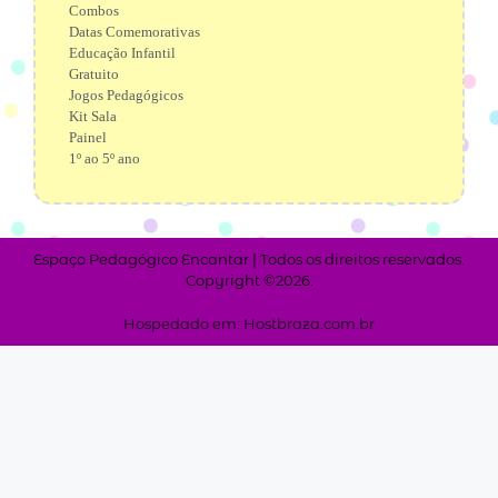
Combos
Datas Comemorativas
Educação Infantil
Gratuito
Jogos Pedagógicos
Kit Sala
Painel
1º ao 5º ano
Espaço Pedagógico Encantar | Todos os direitos reservados.
Copyright ©2026.
Hospedado em: Hostbraza.com.br