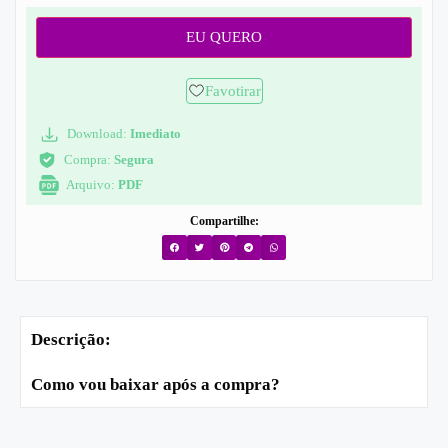
EU QUERO
Favotirar
Download:
Imediato
Compra:
Segura
Arquivo:
PDF
Compartilhe:
Descrição:
Como vou baixar após a compra?