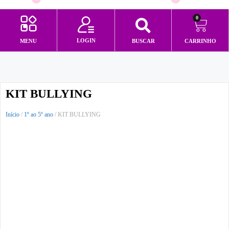
0
LOGIN
MENU
BUSCAR
CARRINHO
Minha conta
KIT BULLYING
Início
/
1º ao 5º ano
/ KIT BULLYING